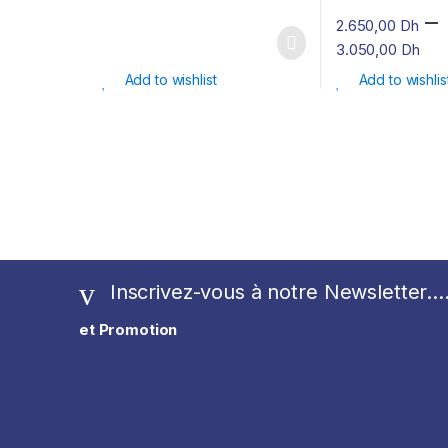
–
2.650,00
Dh
3.050,00
Dh
Add to wishlist
Add to wishlis
Inscrivez-vous à notre Newsletter...
et Promotion