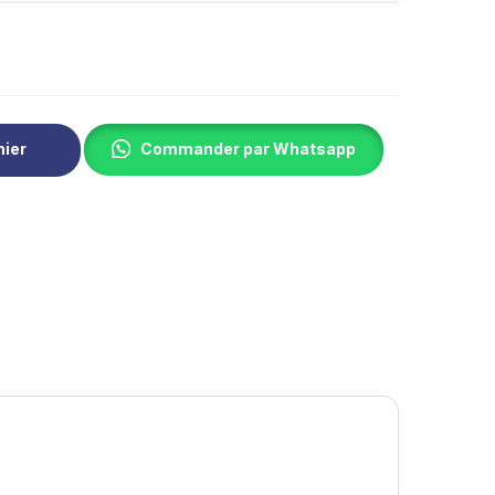
nier
Commander par Whatsapp