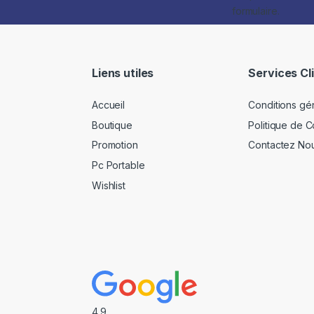
formulaire.
Liens utiles
Services Cl
Accueil
Conditions gé
Boutique
Politique de Co
Promotion
Contactez No
Pc Portable
Wishlist
4.9