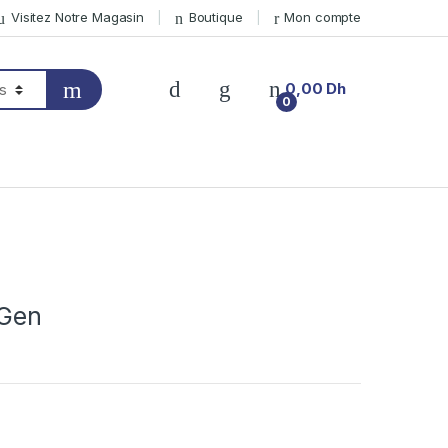
Visitez Notre Magasin
Boutique
Mon compte
0,00
Dh
0
 Gen