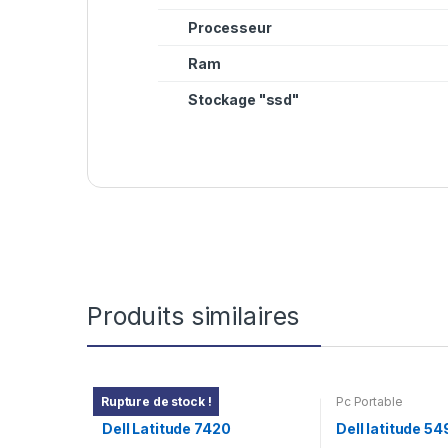
Processeur
Ram
Stockage "ssd"
Produits similaires
Pc Portable
Pc Portable
Rupture de stock !
Dell Latitude 7420
Dell latitude 54