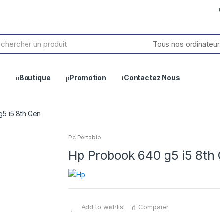
h
Boutique
Promotion
Contactez Nous
5 i5 8th Gen
Pc Portable
Hp Probook 640 g5 i5 8th
Add to wishlist
Comparer