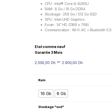
CPU : Intel® Core i5-8265U
RAM : 8 Go / 16 Go DDR4
Stockage : 256 Go / 512 Go SSD
GPU : Intel UHD Graphics
Ecran : 14″ HD (1366 x 768)
Communication : Wi-Fi AC + Bluetooth 5.0
Etat comme neuf
Garantie 3 Mois
–
2.500,00
Dh
2.900,00
Dh
Ram
16 Gb
8 Gb
Stockage "ssd"