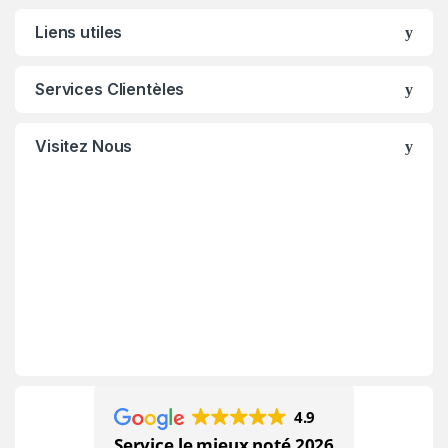
Liens utiles
Services Clientèles
Visitez Nous
4.9
Service le mieux noté 2026