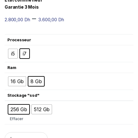
Garantie 3 Mois
–
2.800,00
Dh
3.600,00
Dh
Processeur
i5
i7
Ram
16 Gb
8 Gb
Stockage "ssd"
256 Gb
512 Gb
Effacer
Q