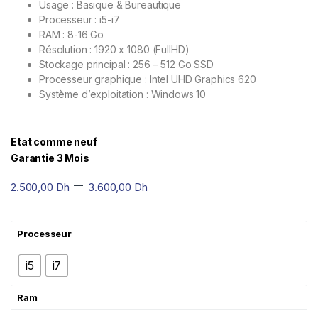
Usage : Basique & Bureautique
Processeur : i5-i7
RAM : 8-16 Go
Résolution : 1920 x 1080 (FullHD)
Stockage principal : 256 – 512 Go SSD
Processeur graphique : Intel UHD Graphics 620
Système d’exploitation : Windows 10
Etat comme neuf
Garantie 3 Mois
–
2.500,00
Dh
3.600,00
Dh
Processeur
i5
i7
Ram