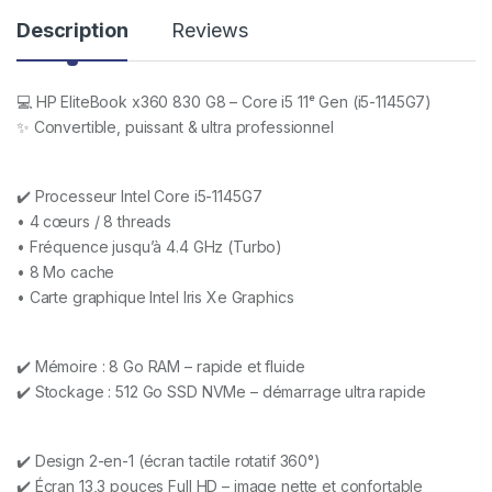
Description
Reviews
💻 HP EliteBook x360 830 G8 – Core i5 11ᵉ Gen (i5-1145G7)
✨ Convertible, puissant & ultra professionnel
✔️ Processeur Intel Core i5-1145G7
• 4 cœurs / 8 threads
• Fréquence jusqu’à 4.4 GHz (Turbo)
• 8 Mo cache
• Carte graphique Intel Iris Xe Graphics
✔️ Mémoire : 8 Go RAM – rapide et fluide
✔️ Stockage : 512 Go SSD NVMe – démarrage ultra rapide
✔️ Design 2-en-1 (écran tactile rotatif 360°)
✔️ Écran 13,3 pouces Full HD – image nette et confortable