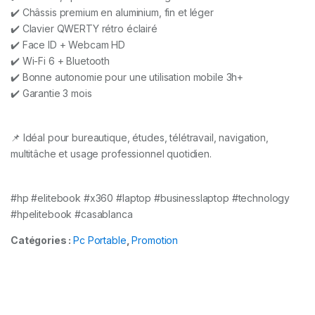
✔️ Châssis premium en aluminium, fin et léger
✔️ Clavier QWERTY rétro éclairé
✔️ Face ID + Webcam HD
✔️ Wi-Fi 6 + Bluetooth
✔️ Bonne autonomie pour une utilisation mobile 3h+
✔️ Garantie 3 mois
📌 Idéal pour bureautique, études, télétravail, navigation,
multitâche et usage professionnel quotidien.
#hp #elitebook #x360 #laptop #businesslaptop #technology
#hpelitebook #casablanca
Catégories :
Pc Portable
,
Promotion