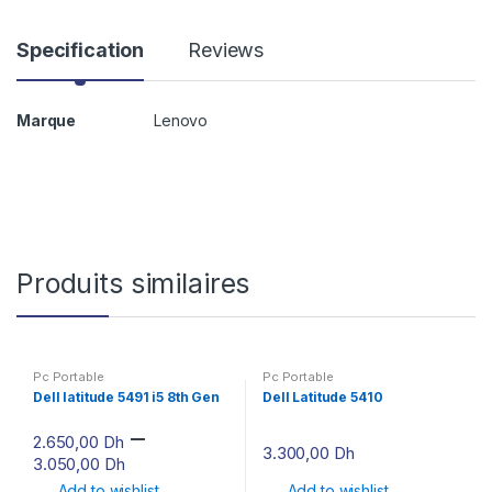
Specification
Reviews
Marque
Lenovo
Produits similaires
Pc Portable
Pc Portable
Dell latitude 5491 i5 8th Gen
Dell Latitude 5410
–
2.650,00
Dh
3.300,00
Dh
3.050,00
Dh
Add to wishlist
Add to wishlist