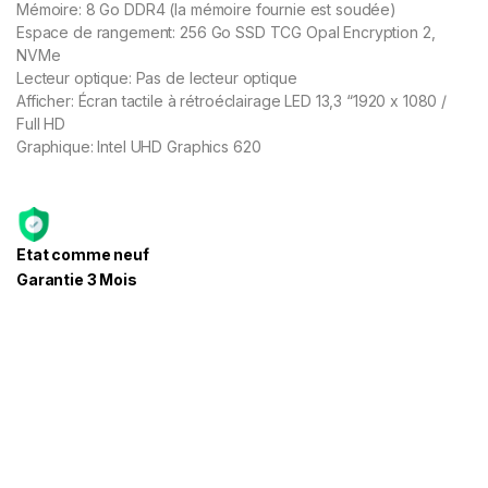
Mémoire: 8 Go DDR4 (la mémoire fournie est soudée)
Espace de rangement: 256 Go SSD TCG Opal Encryption 2,
NVMe
Lecteur optique: Pas de lecteur optique
Afficher: Écran tactile à rétroéclairage LED 13,3 “1920 x 1080 /
Full HD
Graphique: Intel UHD Graphics 620
Etat comme neuf
Garantie 3 Mois